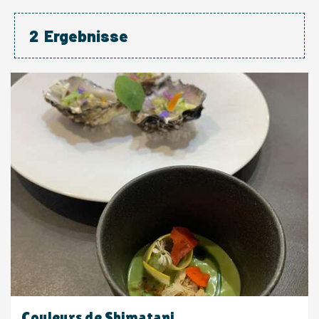
2
Ergebnisse
Couleurs de Shimatani