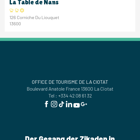
La Table de Nans
126 Corniche Du Liouquet
13600
OFFICE DE TOURISME DE LA CIOTAT
Boulevard Anatole France 13600 La Ciotat
Tel : +334 42 08 61 32
Der Gesang der Zikaden in