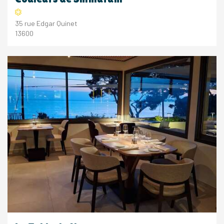
35 rue Edgar Quinet
13600