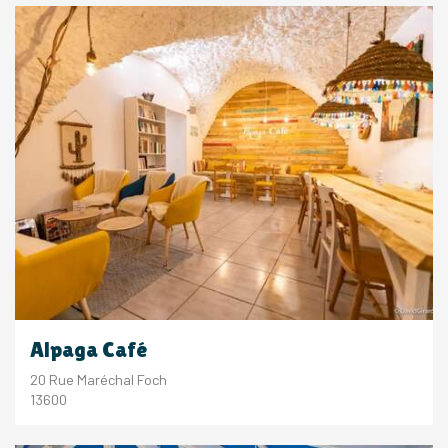
Alpaga Café
20 Rue Maréchal Foch
13600