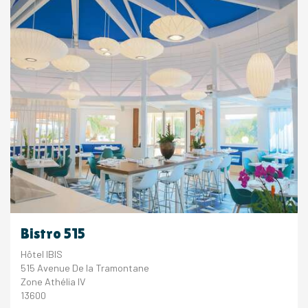
Bistro 515
Hôtel IBIS
515 Avenue De la Tramontane
Zone Athélia IV
13600