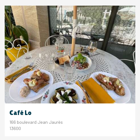
Café Lo
166 boulevard Jean Jaurès
13600