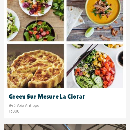
Green Sur Mesure La Ciotat
943 Voie Antiope
13600