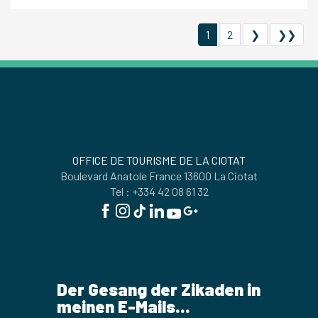
1
2
❯
❯❯
OFFICE DE TOURISME DE LA CIOTAT
Boulevard Anatole France 13600 La Ciotat
Tel : +334 42 08 61 32
Der Gesang der Zikaden in
meinen E-Mails...