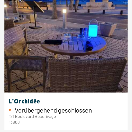
L'Orchidée
Vorübergehend geschlossen
121 Boulevard Beaurivage
13600