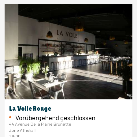
La Voile Rouge
Vorübergehend geschlossen
44 Avenue De la Plaine Brunette
Zone Athélia II
13600