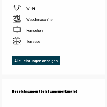
Wi-Fi
Waschmaschine
Fernsehen
Terrasse
Alle Leistungen anzeigen
Leistungensmöglichkeiten
Bezeichnungen (Leistungsmerkmale)
Bezeichnungen (Leistungsmerkmale)