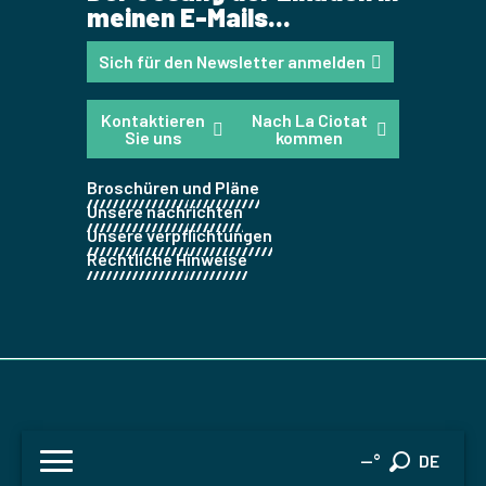
meinen E-Mails...
Sich für den Newsletter anmelden
Kontaktieren
Nach La Ciotat
Sie uns
kommen
Broschüren und Pläne
Unsere nachrichten
Unsere verpflichtungen
Rechtliche Hinweise
FR
--°
DE
Suche