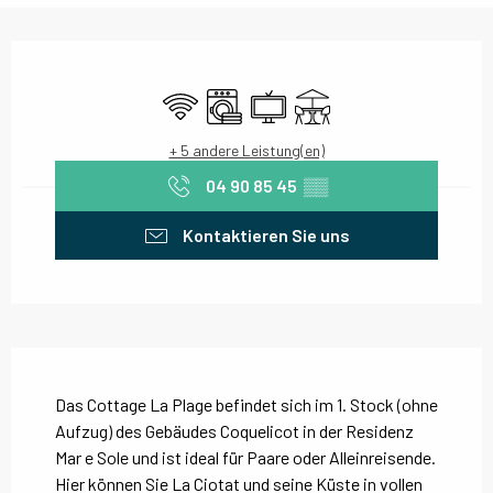
Öffnungszeiten & Kontaktdaten
Wi-Fi
Waschmaschine
Fernsehen
Terrasse
+ 5 andere Leistung(en)
04 90 85 45
▒▒
Kontaktieren Sie uns
Beschreibung
Das Cottage La Plage befindet sich im 1. Stock (ohne 
Aufzug) des Gebäudes Coquelicot in der Residenz 
Mar e Sole und ist ideal für Paare oder Alleinreisende. 
Hier können Sie La Ciotat und seine Küste in vollen 