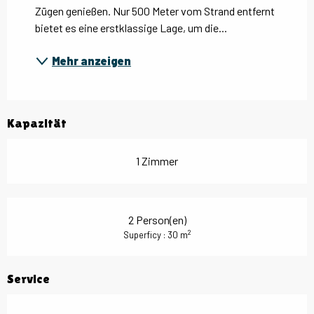
Zügen genießen. Nur 500 Meter vom Strand entfernt 
bietet es eine erstklassige Lage, um die...
Mehr anzeigen
Kapazität
1 Zimmer
2 Person(en)
2
Superficy : 30 m
Service