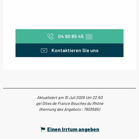
04 90 85 45
▒▒
Kontaktieren Sie uns
Aktualisiert am 15 Juli 2026 Um 22:50
gei Gîtes de France Bouches du Rhône
(Kennung des Angebots :
7903585
)
Einen Irrtum angeben