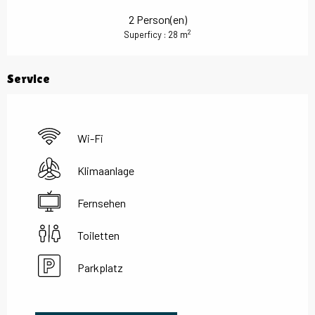
2 Person(en)
2
Superficy : 28 m
Service
Wi-Fi
Klimaanlage
Fernsehen
Toiletten
Parkplatz