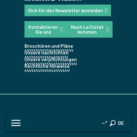
Sich für den Newsletter anmelden
Kontaktieren
Nach La Ciotat
Sie uns
kommen
Broschüren und Pläne
Unsere nachrichten
Unsere verpflichtungen
Rechtliche Hinweise
FR
--°
DE
Suche
EN