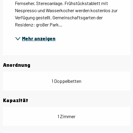
Fernseher, Stereoanlage. Frühstückstablett mit 
Nespresso und Wasserkocher werden kostenlos zur 
Verfügung gestellt. Gemeinschaftsgarten der 
Residenz: großer Park...
Mehr anzeigen
Anordnung
1 Doppelbetten
Kapazität
1 Zimmer