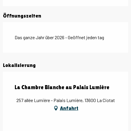
Öffnungszeiten
Das ganze Jahr über 2026 - Geöffnet jeden tag
Lokalisierung
La Chambre Blanche au Palais Lumière
257 allée Lumière - Palais Lumière, 13600 La Ciotat
Anfahrt