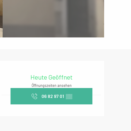
Öffnungszeiten & Kontaktda
Heute Geöffnet
Öffnungszeiten ansehen
06 82 97 01
▒▒