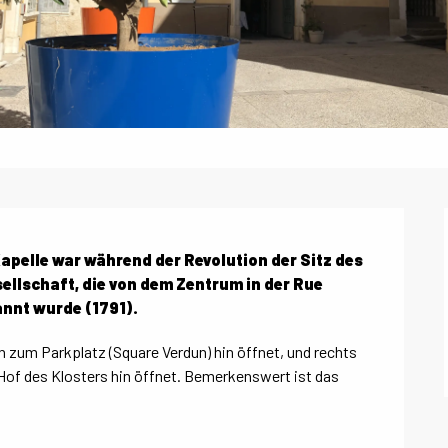
Kapelle war während der Revolution der Sitz des 
ellschaft, die von dem Zentrum in der Rue 
annt wurde (1791).
ch zum Parkplatz (Square Verdun) hin öffnet, und rechts 
of des Klosters hin öffnet. Bemerkenswert ist das 