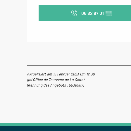
06 82 97 01
▒▒
Aktualisiert am 15 Februar 2023 Um 12:39
gei Office de Tourisme de La Ciotat
(Kennung des Angebots :
5538567
)