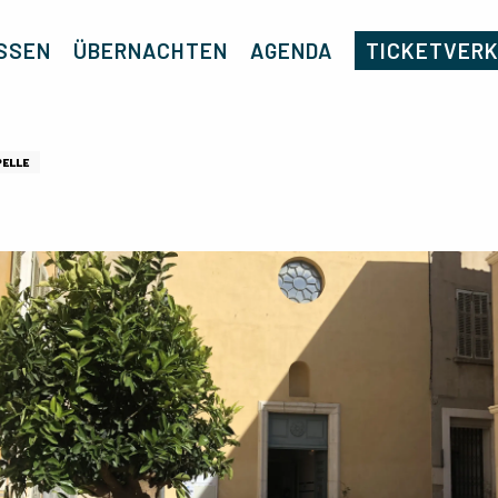
Startseite
Chapelle des Minimes
SSEN
ÜBERNACHTEN
AGENDA
TICKETVER
PELLE