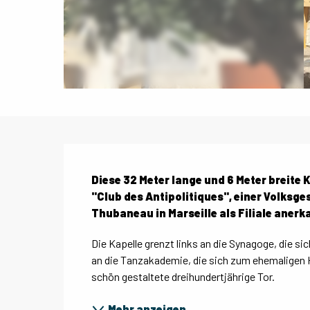
Beschreibung
Diese 32 Meter lange und 6 Meter breite 
"Club des Antipolitiques", einer Volksges
Thubaneau in Marseille als Filiale anerk
Die Kapelle grenzt links an die Synagoge, die si
an die Tanzakademie, die sich zum ehemaligen H
schön gestaltete dreihundertjährige Tor.
Mehr anzeigen